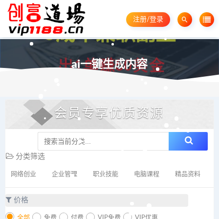
注册/登录
ai一键生成内容
会员专享优质资源
分类筛选
网络创业
企业管理
职业技能
电脑课程
精品资料
价格
全部
免费
付费
VIP免费
VIP优惠