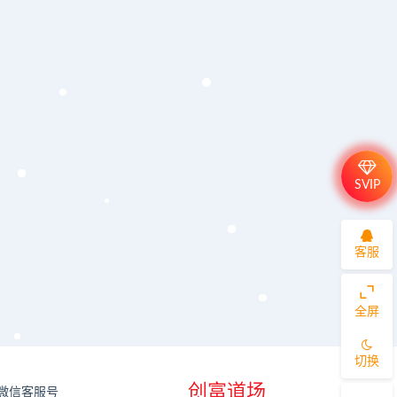
SVIP
客服
全屏
切换
创富道场
微信客服号