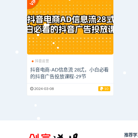
抖音运营
抖音电商-AD信息流 28式，小白必看
的抖音广告投放课程-29节
2024-03-08
10
推荐学