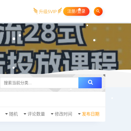
注册/登录
升级SVIP
随机
评论数量
修改时间
发布日期