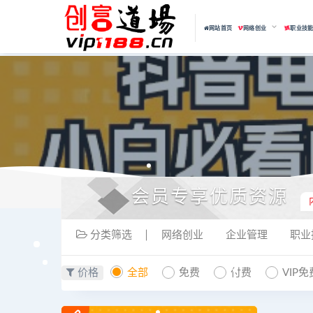
网站首页
网络创业
职业技
会员专享优质资源
分类筛选
网络创业
企业管理
职业
价格
全部
免费
付费
VIP免