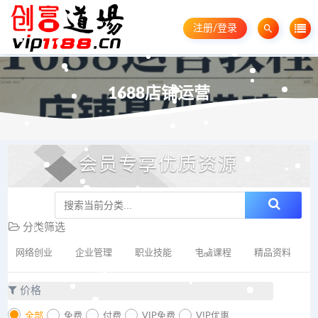
注册/登录
1688店铺运营
会员专享优质资源
分类筛选
网络创业
企业管理
职业技能
电脑课程
精品资料
价格
全部
免费
付费
VIP免费
VIP优惠