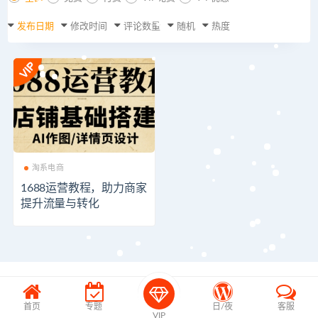
发布日期
修改时间
评论数量
随机
热度
淘系电商
1688运营教程，助力商家
提升流量与转化
首页
专题
日/夜
客服
VIP