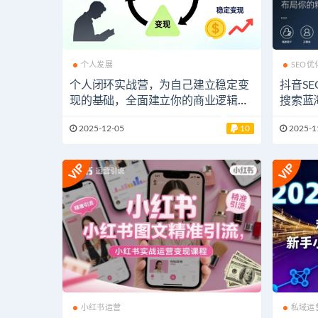
个人发展
SEO优
个人闭环实战营，为自己建立稳定变
抖音S
现的基础，全面建立你的商业逻辑思
搜索蓝
维
2025-12-05
10
2025-1
小红书运营
私域运