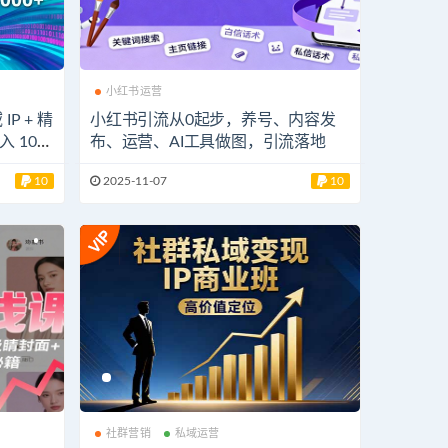
小红书运营
P + 精
小红书引流从0起步，养号、内容发
 100
布、运营、AI工具做图，引流落地
10
2025-11-07
10
社群营销
私域运营