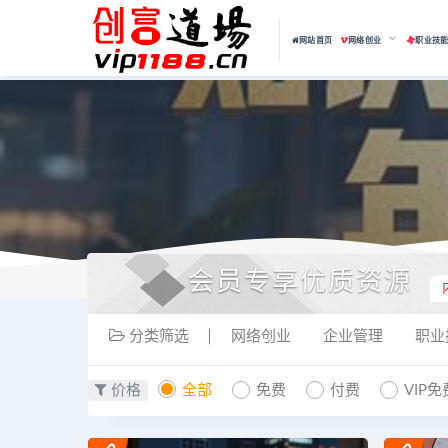
网站首页
网络创业
职业技
会员专享优质资源
分类筛选
网络创业
企业管理
职业
价格
全部
免费
付费
VIP免