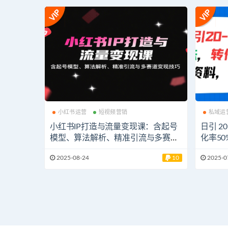
小红书运营
短视频营销
私域运
小红书IP打造与流量变现课：含起号
日引 2
模型、算法解析、精准引流与多赛道
化率5
变现技巧
手机就
2025-08-24
10
2025-0