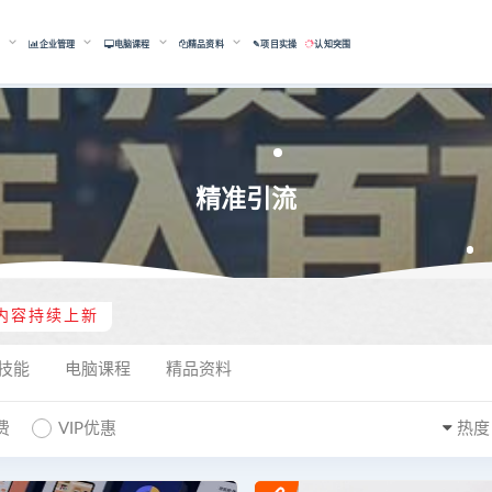
能
企业管理
电脑课程
精品资料
✎项目实操
认知突围
精准引流
内容持续上新
技能
电脑课程
精品资料
费
VIP优惠
热度