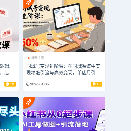
抖音运营
逻辑、
同城号变现进阶课：在同城赛道中实
，店铺
现精准引流与高效变现，单店月引流
成交额提升50%
10
2026-01-06
10