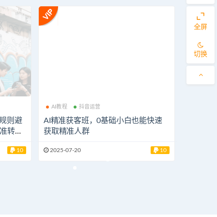
全屏
切换
AI教程
抖音运营
，规则避
AI精准获客班，0基础小白也能快速
准转化
获取精准人群
10
2025-07-20
10